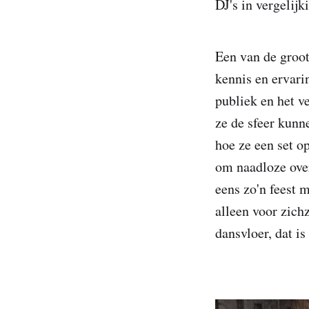
DJ's in vergelijk
Een van de groot
kennis en ervari
publiek en het v
ze de sfeer kunn
hoe ze een set 
om naadloze over
eens zo'n feest 
alleen voor zichz
dansvloer, dat is