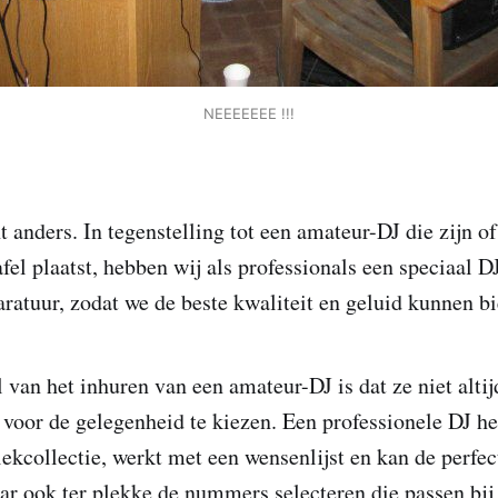
NEEEEEEE !!!
 anders. In tegenstelling tot een amateur-DJ die zijn of
fel plaatst, hebben wij als professionals een speciaal 
aratuur, zodat we de beste kwaliteit en geluid kunnen b
van het inhuren van een amateur-DJ is dat ze niet altijd
 voor de gelegenheid te kiezen. Een professionele DJ he
ekcollectie, werkt met een wensenlijst en kan de perfec
ar ook ter plekke de nummers selecteren die passen bi