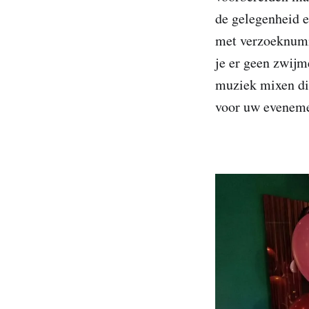
de gelegenheid e
met verzoeknumme
je er geen zwijm
muziek mixen die
voor uw evenemen