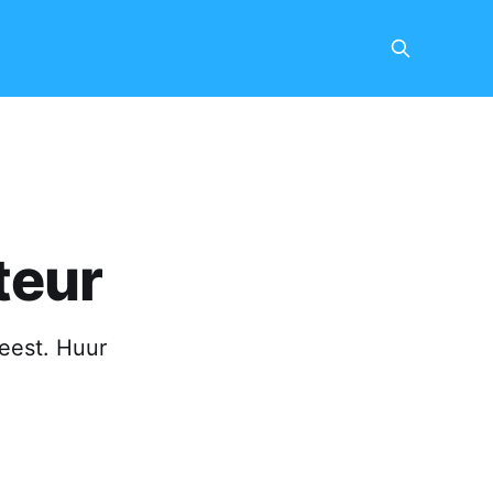
teur
feest. Huur