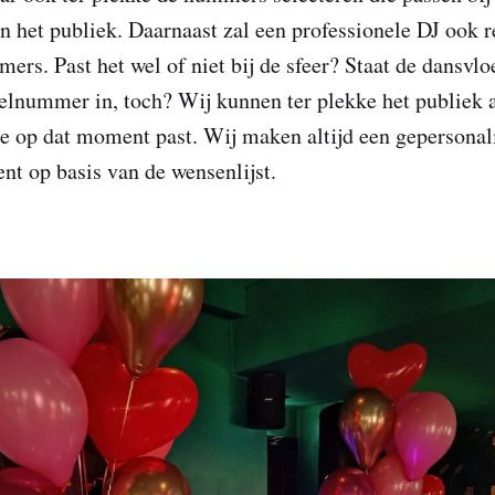
n het publiek. Daarnaast zal een professionele DJ ook 
rs. Past het wel of niet bij de sfeer? Staat de dansvlo
elnummer in, toch? Wij kunnen ter plekke het publiek 
 op dat moment past. Wij maken altijd een gepersonali
t op basis van de wensenlijst.