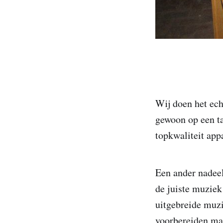
Wij doen het echt
gewoon op een ta
topkwaliteit app
Een ander nadeel 
de juiste muziek
uitgebreide muzi
voorbereiden ma