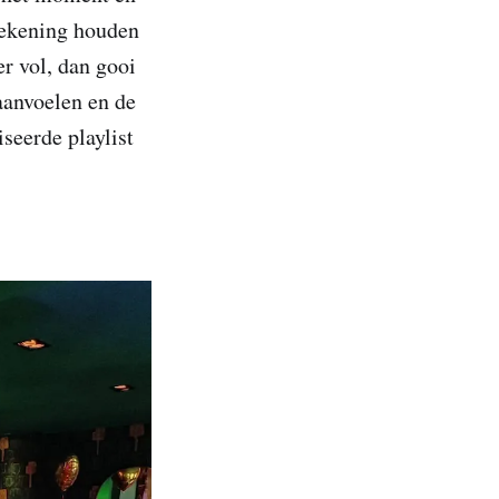
rekening houden
er vol, dan gooi
aanvoelen en de
seerde playlist