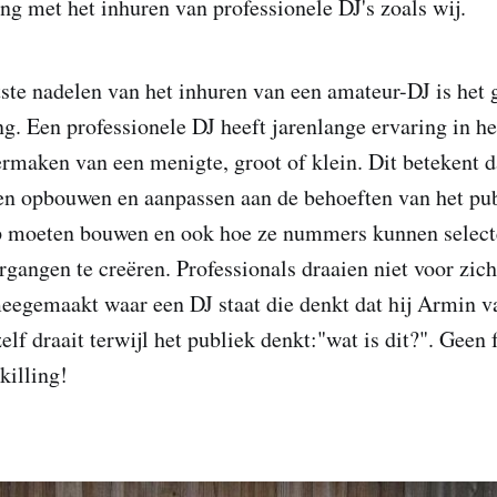
ing met het inhuren van professionele DJ's zoals wij.
ste nadelen van het inhuren van een amateur-DJ is het 
ng. Een professionele DJ heeft jarenlange ervaring in h
ermaken van een menigte, groot of klein. Dit betekent d
en opbouwen en aanpassen aan de behoeften van het pu
op moeten bouwen en ook hoe ze nummers kunnen select
gangen te creëren. Professionals draaien niet voor zic
meegemaakt waar een DJ staat die denkt dat hij Armin v
elf draait terwijl het publiek denkt:"wat is dit?". Geen
 killing!