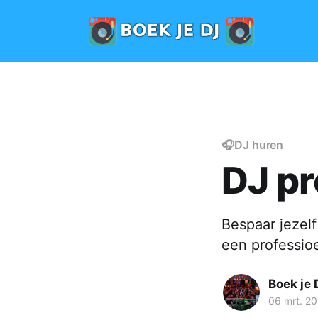
🎧DJ huren
DJ pr
Bespaar jezelf
een professio
Boek je 
06 mrt. 2