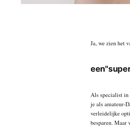
Ja, we zien het 
een"super
Als specialist i
je als amateur-DJ
verleidelijke opt
besparen. Maar 