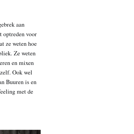
gebrek aan
et optreden voor
at ze weten hoe
bliek. Ze weten
eren en mixen
hzelf. Ook wel
an Buuren is en
 feeling met de