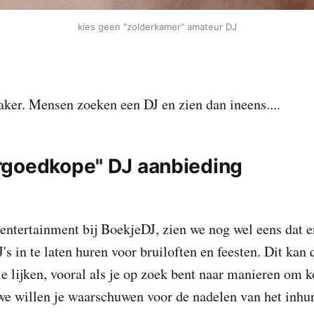
kies geen "zolderkamer" amateur DJ
vaker. Mensen zoeken een DJ en zien dan ineens....
goedkope" DJ aanbieding
n entertainment bij BoekjeDJ, zien we nog wel eens dat e
's in te laten huren voor bruiloften en feesten. Dit kan 
ie lijken, vooral als je op zoek bent naar manieren om k
we willen je waarschuwen voor de nadelen van het inhu