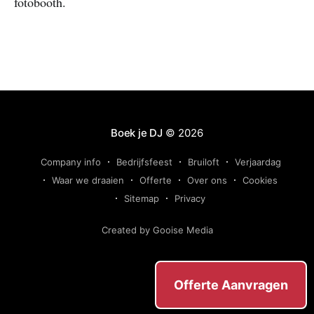
fotobooth.
Boek je DJ
© 2026
Company info
Bedrijfsfeest
Bruiloft
Verjaardag
Waar we draaien
Offerte
Over ons
Cookies
Sitemap
Privacy
Created by Gooise Media
Offerte Aanvragen