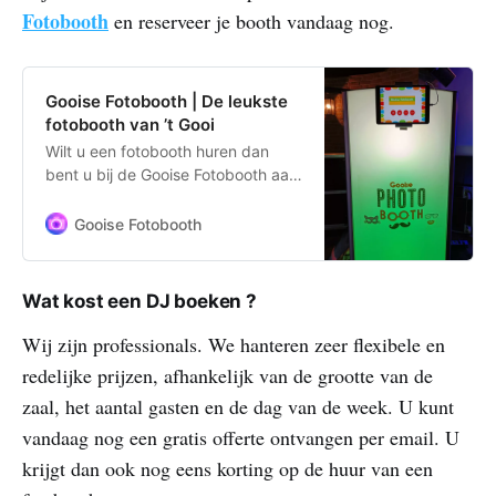
Fotobooth
en reserveer je booth vandaag nog.
Gooise Fotobooth | De leukste
fotobooth van ’t Gooi
Wilt u een fotobooth huren dan
bent u bij de Gooise Fotobooth aan
het juiste adres. Een prachtig
verlichte luxe fotobooth met
Gooise Fotobooth
printer.
Wat kost een DJ boeken ?
Wij zijn professionals. We hanteren zeer flexibele en
redelijke prijzen, afhankelijk van de grootte van de
zaal, het aantal gasten en de dag van de week. U kunt
vandaag nog een gratis offerte ontvangen per email. U
krijgt dan ook nog eens korting op de huur van een