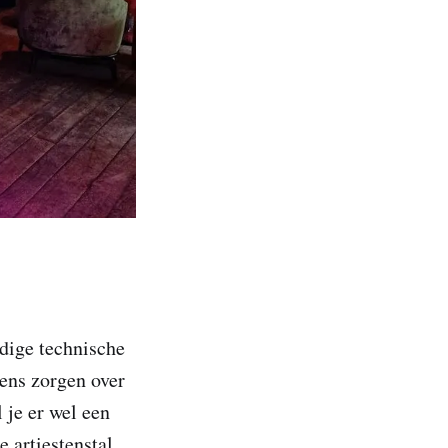
dige technische
gens zorgen over
 je er wel een
 artiestenstal.