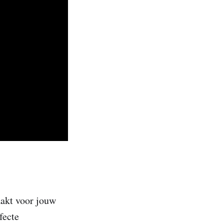
aakt voor jouw
fecte