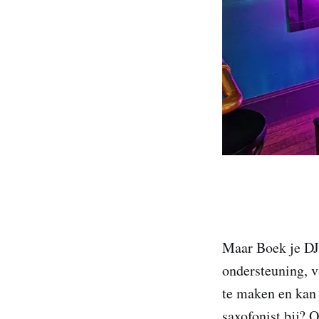
Maar Boek je DJ 
ondersteuning, va
te maken en kan 
saxofonist bij? 