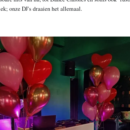
k; onze DJ's draaien het allemaal.