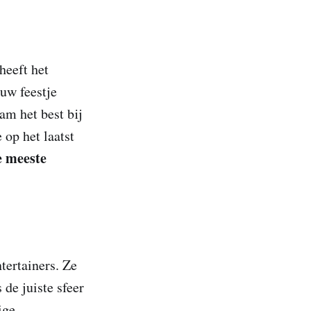
heeft het
ouw feestje
am het best bij
 op het laatst
e meeste
tertainers. Ze
de juiste sfeer
ige