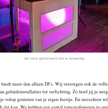
Van harte gefelicteerd met je verjaardag
biedt meer dan alleen DJ's. Wij verzorgen ook de volle
n geluidsinstallaties tot verlichting. Zo hoef jij je ner
je volop genieten van je eigen feestje. En misschien wil
Ok dat kan. We hebben een aantal topsaxofonisten in onze