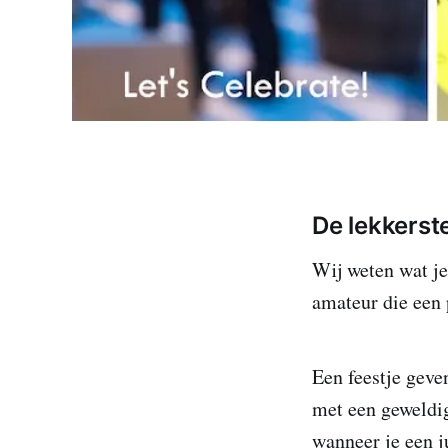
De lekkerst
Wij weten wat je
amateur die een 
Een feestje geven
met een geweldig
wanneer je een ju