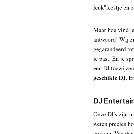
leuk"feestje en 
Maar hoe vind je
antwoord! Wij zi
gegarandeerd tot
je past. En je sp
een DJ toewijzen
geschikte DJ
. E
DJ Entertai
Onze DJ's zijn n
weten precies ho
creëren. Van dan