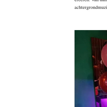
achtergrondmuzie