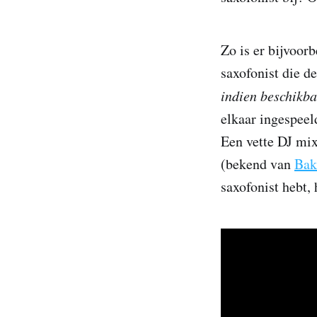
Zo is er bijvoor
saxofonist die de
indien beschikb
elkaar ingespeel
Een vette DJ mix
(bekend van
Bak
saxofonist hebt,