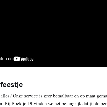
 feestje
 alles? Onze service is zeer betaalbaar en op maat gem
. Bij Boek je DJ vinden we het belangrijk dat jij de per