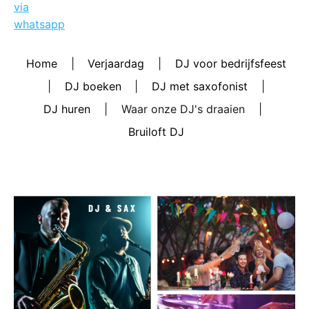
Home
|
Verjaardag
|
DJ voor bedrijfsfeest
|
DJ boeken
|
DJ met saxofonist
|
DJ huren
|
Waar onze DJ's draaien
|
Bruiloft DJ