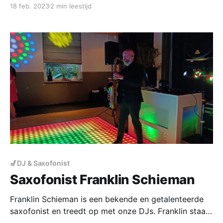
18 feb. 2023
2 min leestijd
🎷DJ & Saxofonist
Saxofonist Franklin Schieman
Franklin Schieman is een bekende en getalenteerde
saxofonist en treedt op met onze DJs. Franklin staat
garant voor superentertainment