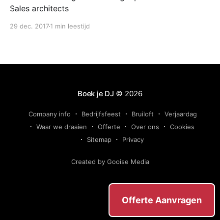
Sales architects
29 dec. 2017
1 min leestijd
Boek je DJ
© 2026
Company info
Bedrijfsfeest
Bruiloft
Verjaardag
Waar we draaien
Offerte
Over ons
Cookies
Sitemap
Privacy
Created by Gooise Media
Offerte Aanvragen