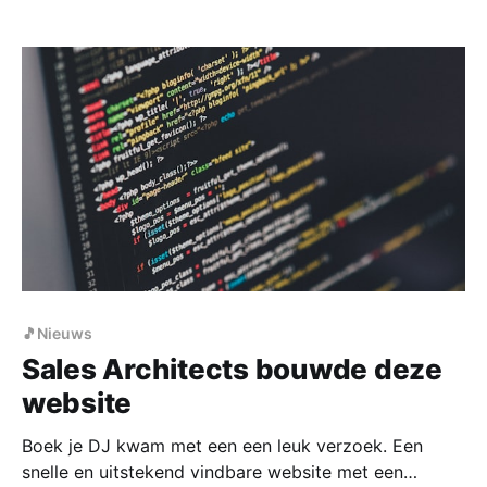
van Boek je DJ Vacature allround DJ die alles kan
Ben jij een ervaren allround DJ? Zijn tevreden gasten
alles voor je? Dan pas
🎵Nieuws
Sales Architects bouwde deze
website
Boek je DJ kwam met een een leuk verzoek. Een
snelle en uitstekend vindbare website met een