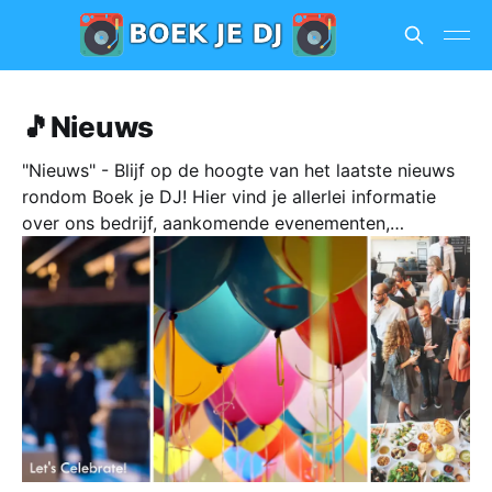
🎵Nieuws
"Nieuws" - Blijf op de hoogte van het laatste nieuws
rondom Boek je DJ! Hier vind je allerlei informatie
over ons bedrijf, aankomende evenementen,
succesverhalen, tips en trends in de DJ-wereld en
nog veel meer.