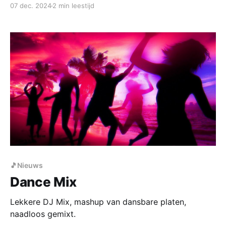
07 dec. 2024
2 min leestijd
🎵Nieuws
Dance Mix
Lekkere DJ Mix, mashup van dansbare platen,
naadloos gemixt.