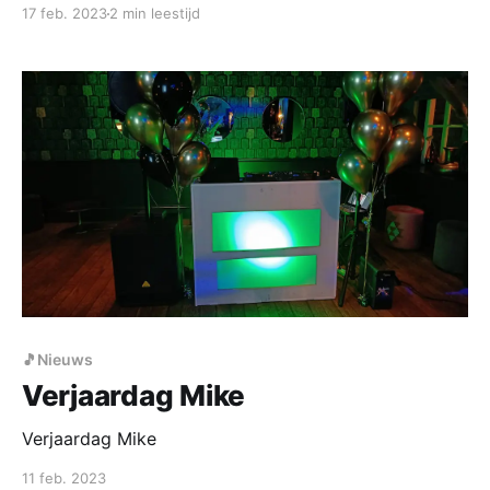
muziekindustrie.
17 feb. 2023
2 min leestijd
🎵Nieuws
Verjaardag Mike
Verjaardag Mike
11 feb. 2023