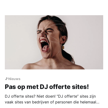
🎵Nieuws
Pas op met DJ offerte sites!
DJ offerte sites? Niet doen! “DJ offerte” sites zijn
vaak sites van bedrijven of personen die helemaal
niets met muziek of organisaties van feesten en