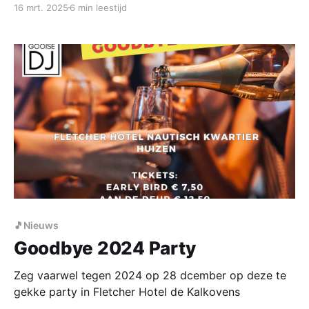
16 mrt. 2025
6 min leestijd
bruiloften te maken hebben.
🎵Nieuws
Goodbye 2024 Party
Zeg vaarwel tegen 2024 op 28 dcember op deze te
gekke party in Fletcher Hotel de Kalkovens