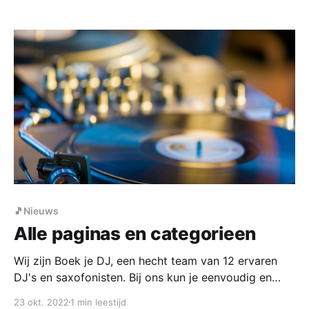
pubquiz er weer.
🎵Nieuws
Alle paginas en categorieen
Wij zijn Boek je DJ, een hecht team van 12 ervaren
DJ's en saxofonisten. Bij ons kun je eenvoudig en
snel een ervaren DJ voor jouw evenement huren.
23 okt. 2022
1 min leestijd