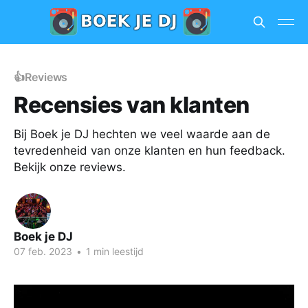
👍Reviews
Recensies van klanten
Bij Boek je DJ hechten we veel waarde aan de
tevredenheid van onze klanten en hun feedback.
Bekijk onze reviews.
Boek je DJ
07 feb. 2023
•
1 min leestijd