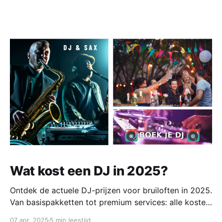
Wat kost een DJ in 2025?
Ontdek de actuele DJ-prijzen voor bruiloften in 2025.
Van basispakketten tot premium services: alle kosten,
extra's en tips voor het boeken van de perfecte DJ.
07 apr. 2025
5 min leestijd