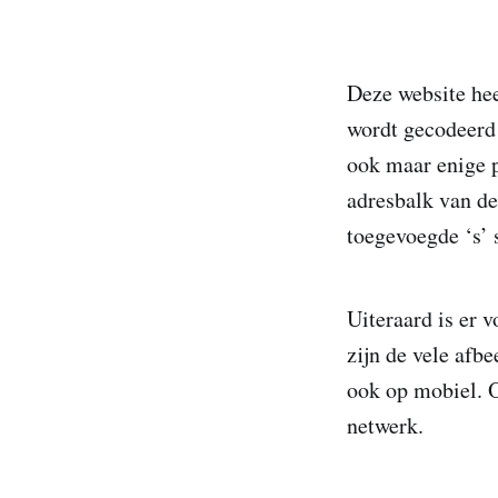
Deze website hee
wordt gecodeerd 
ook maar enige pe
adresbalk van d
toegevoegde ‘s’ s
Uiteraard is er 
zijn de vele afb
ook op mobiel. 
netwerk.