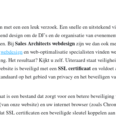
met een een leuk verzoek. Een snelle en uitstekend v
gend design om de DJ’s en de organisatie van eveneme
Sales Architects webdesign
en. Bij
zijn we dan ook me
s
webdesign
en web-optimalisatie specialisten vinden we
ng. Het resultaat? Kijkt u zelf. Uiteraard staat veiligh
SSL certificaat
ebsite is beveiligd met een
en voldoet 
tandaard op het gebied van privacy en het beveiligen v
aat is een bestand dat zorgt voor een betere beveiligin
 (van onze website) en uw internet browser (zoals Chro
at SSL certificaten een beveiligde sleutel koppelen aan