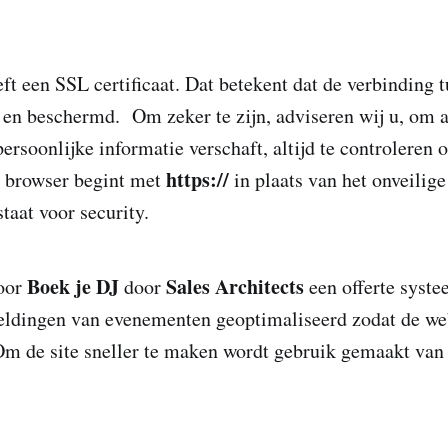
ft een SSL certificaat. Dat betekent dat de verbinding 
en beschermd. Om zeker te zijn, adviseren wij u, om al
rsoonlijke informatie verschaft, altijd te controleren o
https://
e browser begint met
in plaats van het onveilig
taat voor security.
Boek je DJ
Sales Architects
voor
door
een offerte syst
eeldingen van evenementen geoptimaliseerd zodat de webs
Om de site sneller te maken wordt gebruik gemaakt va