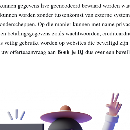
 kunnen gegevens live geëncodeerd bewaard worden wa
d kunnen worden zonder tussenkomst van externe system
 onderscheppen. Op die manier kunnen met name priva
- en betalingsgegevens zoals wachtwoorden, creditcar
 veilig gebruikt worden op websites die beveiligd zij
Boek je DJ
lt uw offerteaanvraag aan
dus over een bevei