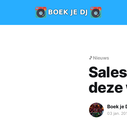
🎵Nieuws
Sales
deze
Boek je 
03 jan. 20