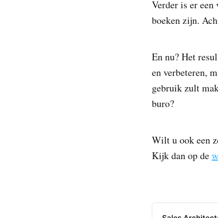
Verder is er een
boeken zijn. Ach
En nu? Het resul
en verbeteren, 
gebruik zult ma
buro?
Wilt u ook een z
Kijk dan op de
w
Sales Architect