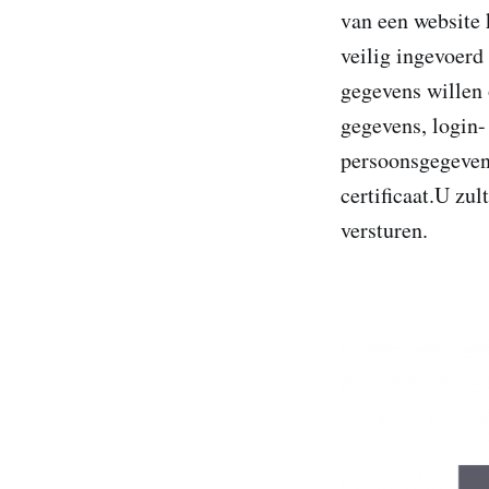
van een website
veilig ingevoer
gegevens willen
gegevens, login
persoonsgegevens
certificaat.U zu
versturen.