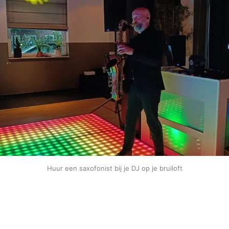
Huur een saxofonist bij je DJ op je bruiloft