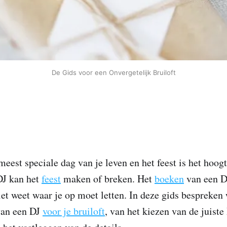
De Gids voor een Onvergetelijk Bruiloft
 meest speciale dag van je leven en het feest is het hoo
DJ kan het
feest
maken of breken. Het
boeken
van een DJ
niet weet waar je op moet letten. In deze gids bespreken
an een DJ
voor je bruiloft
, van het kiezen van de juiste