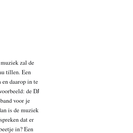
e muziek zal de
u tillen. Een
 en daarop in te
jvoorbeeld: de DJ
 band voor je
 dan is de muziek
fspreken dat er
beetje in? Een