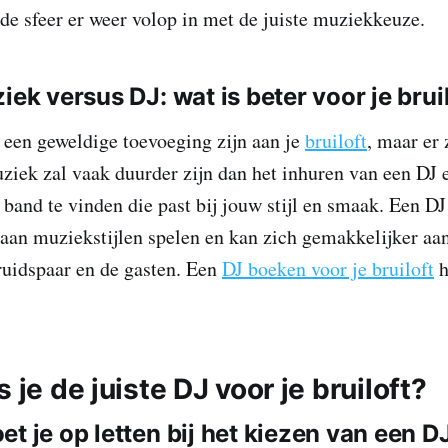
de sfeer er weer volop in met de juiste muziekkeuze.
iek versus DJ: wat is beter voor je brui
een geweldige toevoeging zijn aan je
bruiloft
, maar er 
ziek zal vaak duurder zijn dan het inhuren van een DJ e
e band te vinden die past bij jouw stijl en smaak. Een D
 aan muziekstijlen spelen en kan zich gemakkelijker aa
ruidspaar en de gasten. Een
DJ boeken voor je bruiloft
h
s je de juiste DJ voor je bruiloft?
t je op letten bij het kiezen van een DJ