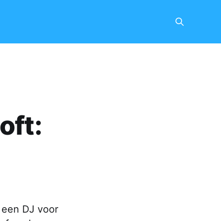
oft:
 een DJ voor