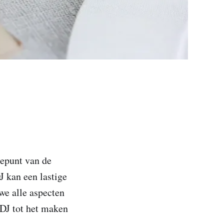
gtepunt van de
 kan een lastige
 we alle aspecten
 DJ tot het maken