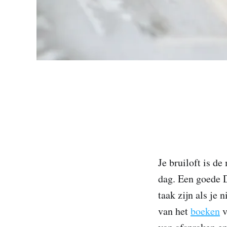
Je bruiloft is de
dag. Een goede 
taak zijn als je 
van het
boeken
v