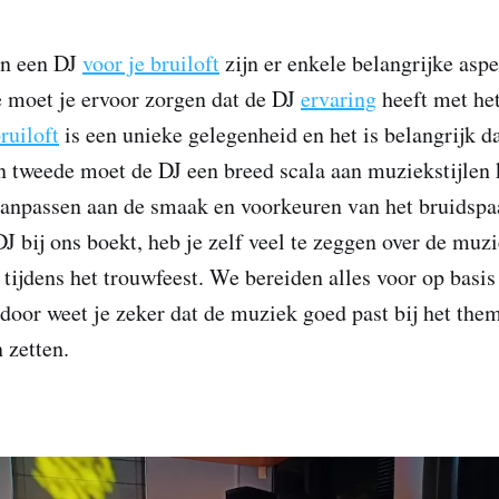
an een DJ
voor je bruiloft
zijn er enkele belangrijke asp
te moet je ervoor zorgen dat de DJ
ervaring
heeft met het
ruiloft
is een unieke gelegenheid en het is belangrijk d
 tweede moet de DJ een breed scala aan muziekstijlen
anpassen aan de smaak en voorkeuren van het bruidspaa
J bij ons boekt, heb je zelf veel te zeggen over de muz
tijdens het trouwfeest. We bereiden alles voor op basis 
rdoor weet je zeker dat de muziek goed past bij het them
n zetten.