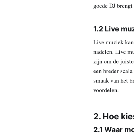
goede DJ brengt 
1.2 Live muz
Live muziek kan 
nadelen. Live mu
zijn om de juist
een breder scala
smaak van het b
voordelen.
2. Hoe kie
2.1 Waar moe