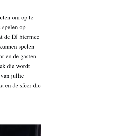
ecten om op te
 spelen op
at de DJ hiermee
 kunnen spelen
r en de gasten.
iek die wordt
van jullie
a en de sfeer die