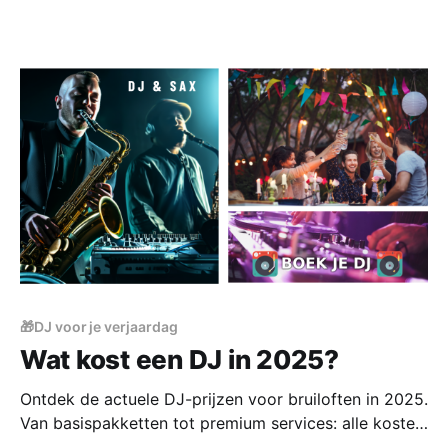
🎁DJ voor je verjaardag
Wat kost een DJ in 2025?
Ontdek de actuele DJ-prijzen voor bruiloften in 2025.
Van basispakketten tot premium services: alle kosten,
extra's en tips voor het boeken van de perfecte DJ.