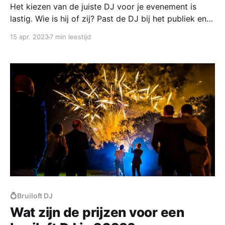
Het kiezen van de juiste DJ voor je evenement is
lastig. Wie is hij of zij? Past de DJ bij het publiek en
jouw muzieksmaak?
15 apr. 2023
7 min leestijd
💍Bruiloft DJ
Wat zijn de prijzen voor een