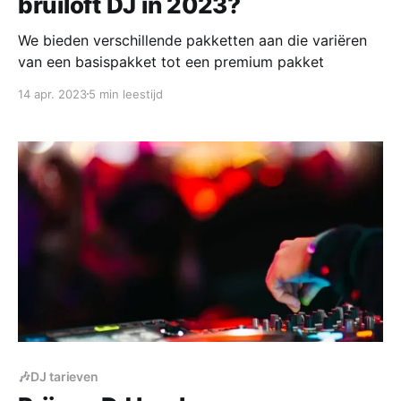
bruiloft DJ in 2023?
We bieden verschillende pakketten aan die variëren
van een basispakket tot een premium pakket
14 apr. 2023
5 min leestijd
🎶DJ tarieven