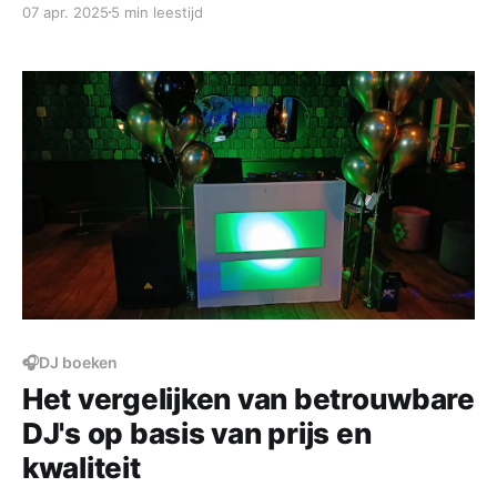
07 apr. 2025
5 min leestijd
Scherpe prijzen, onvergetelijke feesten!
🎧DJ boeken
Het vergelijken van betrouwbare
DJ's op basis van prijs en
kwaliteit