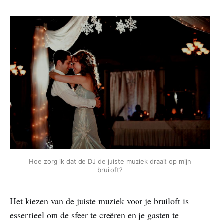
Hoe zorg ik dat de DJ de juiste muziek draait op mijn
bruiloft?
Het kiezen van de juiste muziek voor je bruiloft is
essentieel om de sfeer te creëren en je gasten te