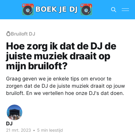
💍Bruiloft DJ
Hoe zorg ik dat de DJ de
juiste muziek draait op
mijn bruiloft?
Graag geven we je enkele tips om ervoor te
zorgen dat de DJ de juiste muziek draait op jouw
bruiloft. En we vertellen hoe onze DJ's dat doen.
DJ
21 mrt. 2023
•
5 min leestijd