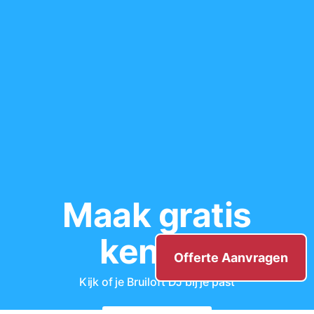
Maak gratis
kennis
Offerte Aanvragen
Kijk of je Bruiloft DJ bij je past