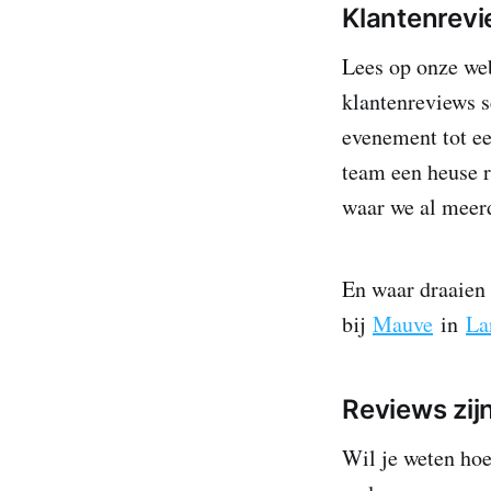
Klantenrevie
Lees op onze web
klantenreviews s
evenement tot ee
team een heuse r
waar we al meerd
En waar draaien 
bij
Mauve
in
La
Reviews zijn
Wil je weten hoe