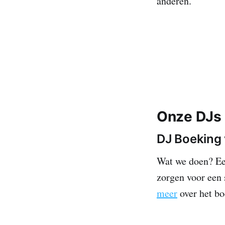
anderen.
Onze DJs 
DJ Boeking 
Wat we doen? E
zorgen voor een 
meer
over het bo