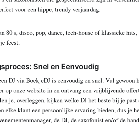
rfect voor een hippe, trendy verjaardag.
n 80's, disco, pop, dance, tech-house of klassieke hits,
je feest.
sproces: Snel en Eenvoudig
en DJ via BoekjeDJ is eenvoudig en snel. Vul gewoon 
r op onze website in en ontvang een vrijblijvende offer
en je, overleggen, kijken welke DJ het beste bij je past
en elke klant een persoonlijke ervaring bieden, dus je he
venementenmanager, de DJ, de saxofonist en/of de band