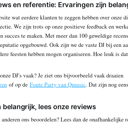
ws en referentie: Ervaringen zijn belang
site wat eerdere klanten te zeggen hebben over onze di
ectie. We zijn trots op onze positieve feedback en wer
n succes te maken. Met meer dan 100 geweldige recens
eputatie opgebouwd. Ook zijn we de vaste DJ bij een aa
ere feesten hebben mogen organiseren. Hoe leuk is da
onze DJ's vaak? Je ziet ons bijvoorbeeld vaak draaien
ren
of op de
Foute Party van Qmusic
. Dat zijn nog eens
 belangrijk, lees onze reviews
 anderen ons beoordelen? Lees dan de onafhankelijke 